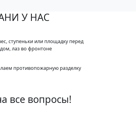
АНИ У НАС
ес, ступеньки или площадку перед
дом, лаз во фронтоне
елаем противопожарную разделку
а все вопросы!