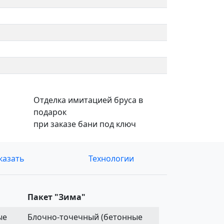
Отделка имитацией бруса в
подарок
при заказе бани под ключ
казать
Технологии
Пакет "Зима"
ые
Блочно-точечный (бетонные