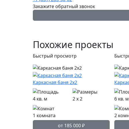
Закажите обратный звонок
Похожие проекты
Быстрый просмотр
Быстр
Каркасная баня 2х2
Каркас
4 кв. м
2 x 2
6 кв. м
1 комната
2 ком
от 185 000
₽