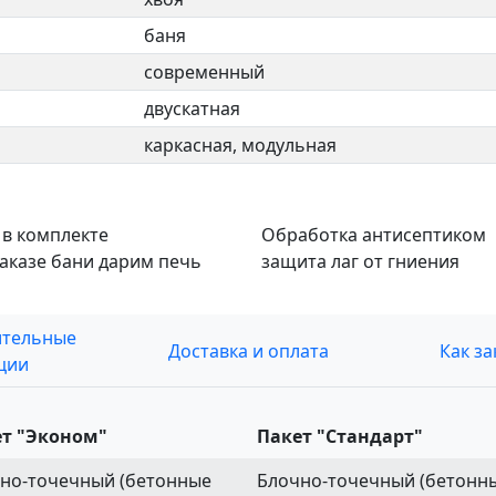
баня
современный
двускатная
каркасная, модульная
 в комплекте
Обработка антисептиком
заказе бани дарим печь
защита лаг от гниения
ительные
Доставка и оплата
Как за
ции
т "Эконом"
Пакет "Стандарт"
но-точечный (бетонные
Блочно-точечный (бетонн