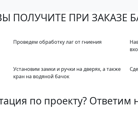
ВЫ ПОЛУЧИТЕ ПРИ ЗАКАЗЕ Б
Проведем обработку лаг от гниения
Нав
вхо
о
Установим замки и ручки на дверях, а также
Сд
кран на водяной бачок
тация по проекту?
Ответим н