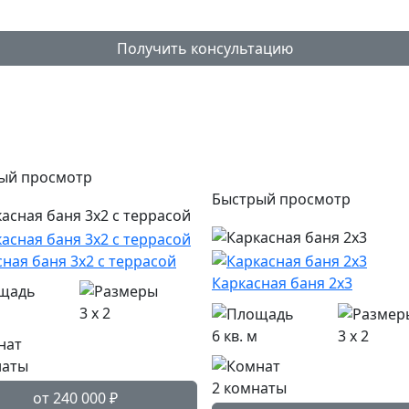
Получить консультацию
ый просмотр
Популярный
Быстрый просмотр
ная баня 3х2 с террасой
Каркасная баня 2х3
3 x 2
6 кв. м
3 x 2
наты
2 комнаты
от 240 000
₽