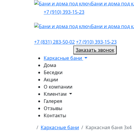
Бани и дома под 
+7 (910) 393-15-23
Бани и дома под 
+7 (831) 283-50-02
+7 (910) 393-15-23
Заказать звонок
Каркасные бани
Дома
Беседки
Акции
О компании
Клиентам
Галерея
Отзывы
Контакты
Каркасные бани
Каркасная баня 3х4