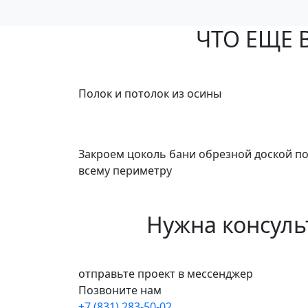
ЧТО ЕЩЕ 
Полок и потолок из осины
Закроем цоколь бани обрезной доской п
всему периметру
Нужна консуль
отправьте проект в мессенджер
Позвоните нам
+7 (831) 283-50-02