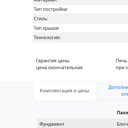
Тип постройки:
Стиль:
Тип крыши:
Технология:
Гарантия цены
Печь
цена окончательная
при 
Дополн
Комплектация и цены
оп
Паке
Фундамент
Блоч