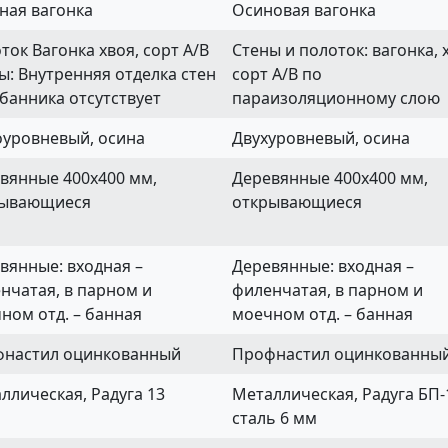
ная вагонка
Осиновая вагонка
ток Вагонка хвоя, сорт А/В
Стены и полоток: вагонка, 
ы: Внутренняя отделка стен
сорт А/В по
банника отсутствует
параизоляционному слою
уровневый, осина
Двухуровневый, осина
вянные 400х400 мм,
Деревянные 400х400 мм,
рывающиеся
открывающиеся
вянные: входная –
Деревянные: входная –
нчатая, в парном и
филенчатая, в парном и
ном отд. – банная
моечном отд. – банная
настил оцинкованный
Профнастил оцинкованны
ллическая, Радуга 13
Металлическая, Радуга БП-
сталь 6 мм