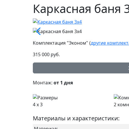
Каркасная баня 3
Комплектация "Эконом"
(
другие комплек
315 000
руб.
Монтаж:
от 1 дня
4 x 3
2 ком
Материалы и характеристики:
Материал: