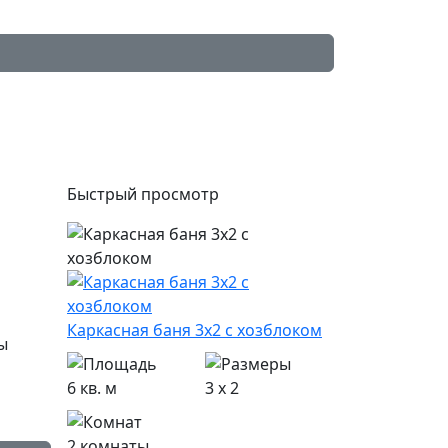
Быстрый просмотр
Каркасная баня 3х2 с хозблоком
6 кв. м
3 x 2
2 комнаты