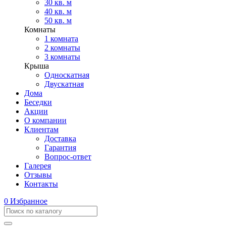
30 кв. м
40 кв. м
50 кв. м
Комнаты
1 комната
2 комнаты
3 комнаты
Крыша
Односкатная
Двускатная
Дома
Беседки
Акции
О компании
Клиентам
Доставка
Гарантия
Вопрос-ответ
Галерея
Отзывы
Контакты
0
Избранное