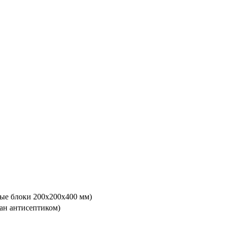
ые блоки 200х200х400 мм)
ан антисептиком)