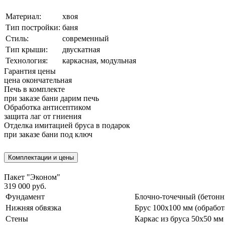
Материал:
хвоя
Тип постройки:
баня
Стиль:
современный
Тип крыши:
двускатная
Технология:
каркасная, модульная
Гарантия цены
цена окончательная
Печь в комплекте
при заказе бани дарим печь
Обработка антисептиком
защита лаг от гниения
Отделка имитацией бруса в подарок
при заказе бани под ключ
Комплектации и цены
Пакет "Эконом"
319 000 руб.
Фундамент
Блочно-точечный (бетонн
Нижняя обвязка
Брус 100х100 мм (обработ
Стены
Каркас из бруса 50х50 мм