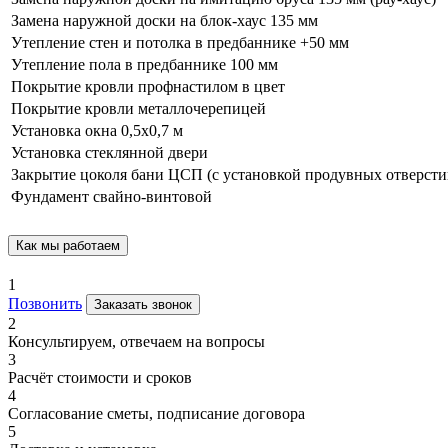
Замена наружной доски на блок-хаус 135 мм
Утепление стен и потолка в предбаннике +50 мм
Утепление пола в предбаннике 100 мм
Покрытие кровли профнастилом в цвет
Покрытие кровли металлочерепицей
Установка окна 0,5х0,7 м
Установка стеклянной двери
Закрытие цоколя бани ЦСП (с установкой продувных отверсти
Фундамент свайно-винтовой
Как мы работаем
1
Позвонить
Заказать звонок
2
Консультируем, отвечаем на вопросы
3
Расчёт стоимости и сроков
4
Согласование сметы, подписание договора
5