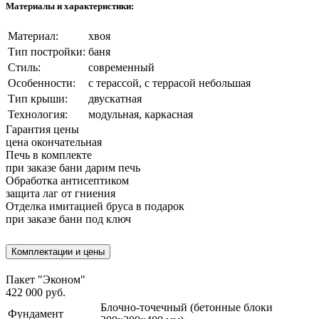
Материалы и характеристики:
Материал:
хвоя
Тип постройки:
баня
Стиль:
современный
Особенности:
с терассой, с террасой небольшая
Тип крыши:
двускатная
Технология:
модульная, каркасная
Гарантия цены
цена окончательная
Печь в комплекте
при заказе бани дарим печь
Обработка антисептиком
защита лаг от гниения
Отделка имитацией бруса в подарок
при заказе бани под ключ
Комплектации и цены
Пакет "Эконом"
422 000 руб.
Блочно-точечный (бетонные блоки
Фундамент