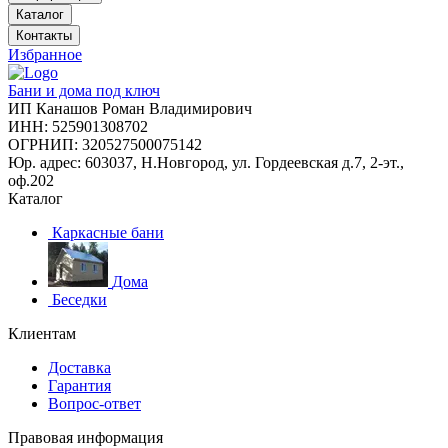
Каталог
Контакты
Избранное
Бани и дома под ключ
ИП Канашов Роман Владимирович
ИНН: 525901308702
ОГРНИП: 320527500075142
Юр. адрес: 603037, Н.Новгород, ул. Гордеевская д.7, 2-эт.,
оф.202
Каталог
Каркасные бани
Дома
Беседки
Клиентам
Доставка
Гарантия
Вопрос-ответ
Правовая информация