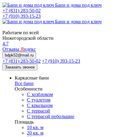
Бани и дома под ключ
+7 (831) 283-50-02
+7 (910) 393-15-23
Бани и дома под ключ
Работаем по всей
Нижегородской области
4.7
Отзывы
Я
ндекс
bdpk52@mail.ru
+7 (831) 283-50-02
+7 (910) 393-15-23
Заказать звонок
Каркасные бани
Все бани
Особенности
С хозблоком
С туалетом
С крыльцом
С террасой
С террасой небольшие
Площадь
10 кв. м
20 кв. м