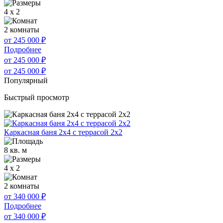
4 x 2
2 комнаты
от 245 000
₽
Подробнее
от 245 000
₽
от 245 000
₽
Популярный
Быстрый просмотр
Каркасная баня 2х4 с террасой 2х2
8 кв. м
4 x 2
2 комнаты
от 340 000
₽
Подробнее
от 340 000
₽