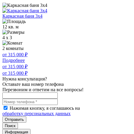
Каркасная баня 3х4
12 кв. м
4 x 3
2 комнаты
от 315 000
₽
Подробнее
от 315 000
₽
от 315 000
₽
Нужна консультация?
Оставьте ваш номер телефона
Перезвоним и ответим на все вопросы!
Нажимая кнопку, я соглашаюсь на
обработку персональных данных
Отправить
Поиск
Информация