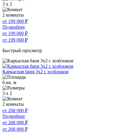
3 x 2
2 комнаты
от 199 000
₽
Подробнее
от 199 000
₽
от 199 000
₽
Быстрый просмотр
Каркасная баня 3х2 с хозблоком
6 кв. м
3 x 2
2 комнаты
от 268 000
₽
Подробнее
от 268 000
₽
от 268 000
₽