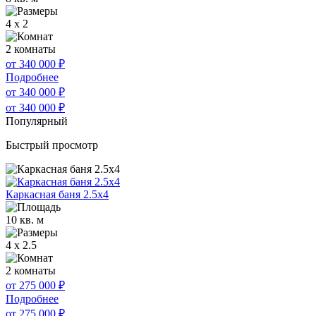
4 x 2
2 комнаты
от 340 000
₽
Подробнее
от 340 000
₽
от 340 000
₽
Популярный
Быстрый просмотр
Каркасная баня 2.5х4
10 кв. м
4 x 2.5
2 комнаты
от 275 000
₽
Подробнее
от 275 000
₽