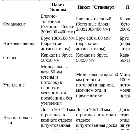
Пакет
Пакет "Стандарт"
П
"Эконом"
Блочно-
Блочно-точечный
Блоч
точечный
Фундамент
(бетонные блоки
(бет
(бетонные блоки
200х200х400 мм)
200х
200х200х400 мм)
Брус 100х100 мм
Брус 100х100 мм
Брус
Нижняя обвязка
(обработан
(обработан
(обр
антисептиком)
антисептиком)
анти
Каркас из бруса
Каркас из бруса
Карк
Стены
50х50 мм
50х50 мм
50х1
Минеральная
вата 50 мм
Минеральная вата 50
Мине
(стены и
мм (стены и
100 
потолок) в
Утепление
потолок) в парной,
пото
парном и
моечном отд. и
моеч
моечном отд.,
предбаннике
пред
предбанник без
утепления
Доска 50х150 мм
Доска 50х150 мм
Доск
строганая, в
строганая, в комнате
строг
Настил пола и
комнате отдыха
отдыха
отды
лаги
шпунтованная
шпунтованная доска
шпун