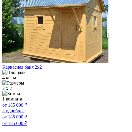
Каркасная баня 2х2
4 кв. м
2 x 2
1 комната
от 185 000
₽
Подробнее
от 185 000
₽
от 185 000
₽