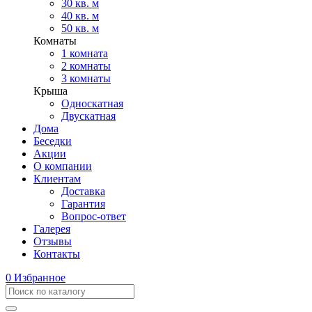
30 кв. м
40 кв. м
50 кв. м
Комнаты
1 комната
2 комнаты
3 комнаты
Крыша
Односкатная
Двускатная
Дома
Беседки
Акции
О компании
Клиентам
Доставка
Гарантия
Вопрос-ответ
Галерея
Отзывы
Контакты
0
Избранное