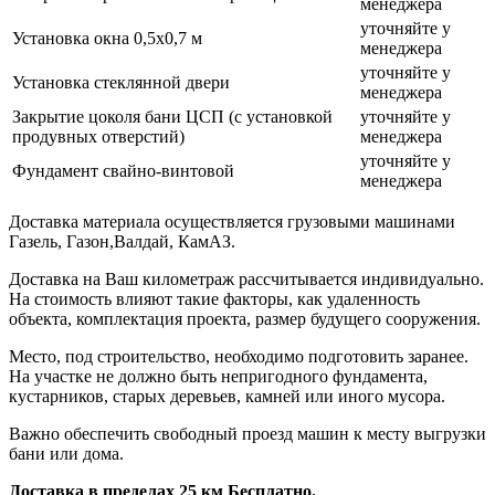
менеджера
уточняйте у
Установка окна 0,5х0,7 м
менеджера
уточняйте у
Установка стеклянной двери
менеджера
Закрытие цоколя бани ЦСП (с установкой
уточняйте у
продувных отверстий)
менеджера
уточняйте у
Фундамент свайно-винтовой
менеджера
Доставка материала осуществляется грузовыми машинами
Газель, Газон,Валдай, КамАЗ.
Доставка на Ваш километраж рассчитывается индивидуально.
На стоимость влияют такие факторы, как удаленность
объекта, комплектация проекта, размер будущего сооружения.
Место, под строительство, необходимо подготовить заранее.
На участке не должно быть непригодного фундамента,
кустарников, старых деревьев, камней или иного мусора.
Важно обеспечить свободный проезд машин к месту выгрузки
бани или дома.
Доставка в пределах 25 км Бесплатно.