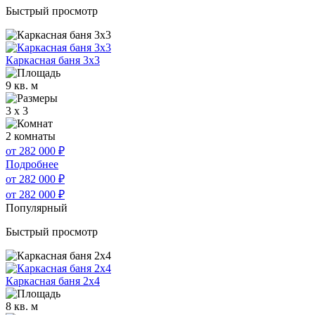
Быстрый просмотр
Каркасная баня 3х3
9 кв. м
3 x 3
2 комнаты
от 282 000
₽
Подробнее
от 282 000
₽
от 282 000
₽
Популярный
Быстрый просмотр
Каркасная баня 2х4
8 кв. м