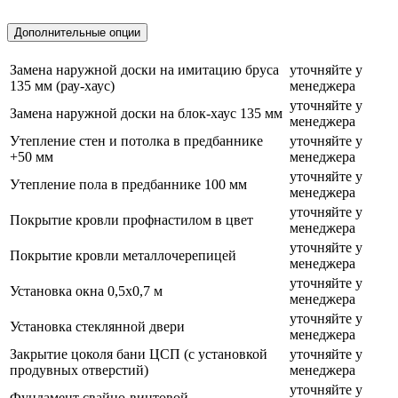
Дополнительные опции
Замена наружной доски на имитацию бруса
уточняйте у
135 мм (рау-хаус)
менеджера
уточняйте у
Замена наружной доски на блок-хаус 135 мм
менеджера
Утепление стен и потолка в предбаннике
уточняйте у
+50 мм
менеджера
уточняйте у
Утепление пола в предбаннике 100 мм
менеджера
уточняйте у
Покрытие кровли профнастилом в цвет
менеджера
уточняйте у
Покрытие кровли металлочерепицей
менеджера
уточняйте у
Установка окна 0,5х0,7 м
менеджера
уточняйте у
Установка стеклянной двери
менеджера
Закрытие цоколя бани ЦСП (с установкой
уточняйте у
продувных отверстий)
менеджера
уточняйте у
Фундамент свайно-винтовой