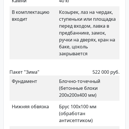
Камни
40 кг
В комплектацию
Козырек, лаз на чердак,
входит
ступеньки или площадка
перед входом, лавка в
предбаннике, замок,
ручки на дверях, кран на
баке, цоколь
закрывается
Пакет "Зима"
522 000 руб.
Фундамент
Блочно-точечный
(бетонные блоки
200х200х400 мм)
Нижняя обвязка
Брус 100х100 мм
(обработан
антисептиком)