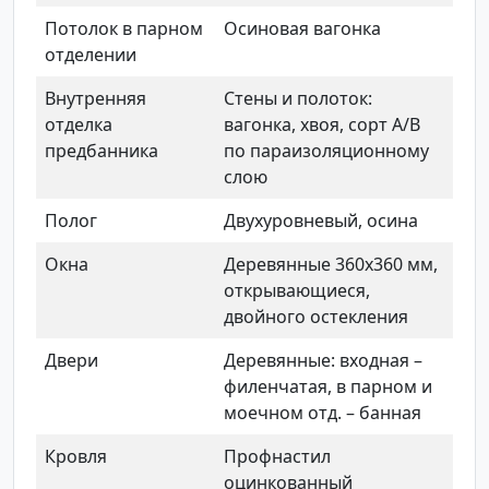
Потолок в парном
Осиновая вагонка
отделении
Внутренняя
Стены и полоток:
отделка
вагонка, хвоя, сорт А/В
предбанника
по параизоляционному
слою
Полог
Двухуровневый, осина
Окна
Деревянные 360х360 мм,
открывающиеся,
двойного остекления
Двери
Деревянные: входная –
филенчатая, в парном и
моечном отд. – банная
Кровля
Профнастил
оцинкованный