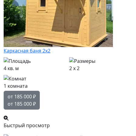
Каркасная баня 2х2
4 кв. м
2 x 2
1 комната
от 185 000
₽
от 185 000
₽
Быстрый просмотр