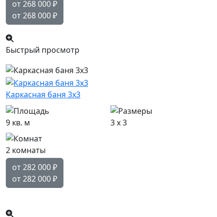
от 268 000
₽
от 268 000
₽
Быстрый просмотр
Каркасная баня 3х3
9 кв. м
3 x 3
2 комнаты
от 282 000
₽
от 282 000
₽
Популярный