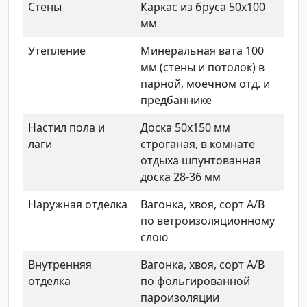
Стены
Каркас из бруса 50х100
мм
Утепление
Минеральная вата 100
мм (стены и потолок) в
парной, моечном отд. и
предбаннике
Настил пола и
Доска 50х150 мм
лаги
строганая, в комнате
отдыха шпунтованная
доска 28-36 мм
Наружная отделка
Вагонка, хвоя, сорт А/В
по ветроизоляционному
слою
Внутренняя
Вагонка, хвоя, сорт А/В
отделка
по фольгированной
пароизоляции