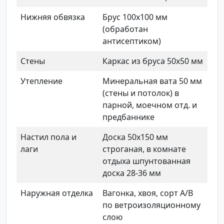
Нижняя обвязка
Брус 100х100 мм
(обработан
антисептиком)
Стены
Каркас из бруса 50х50 мм
Утепление
Минеральная вата 50 мм
(стены и потолок) в
парной, моечном отд. и
предбаннике
Настил пола и
Доска 50х150 мм
лаги
строганая, в комнате
отдыха шпунтованная
доска 28-36 мм
Наружная отделка
Вагонка, хвоя, сорт А/В
по ветроизоляционному
слою