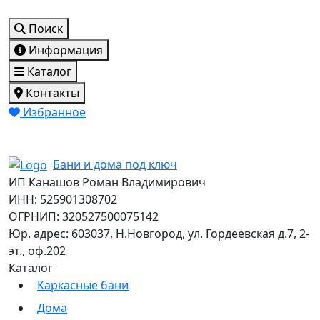
Поиск
Информация
Каталог
Контакты
Избранное
Бани и дома под ключ
ИП Канашов Роман Владимирович
ИНН: 525901308702
ОГРНИП: 320527500075142
Юр. адрес: 603037, Н.Новгород, ул. Гордеевская д.7, 2-
эт., оф.202
Каталог
Каркасные бани
Дома