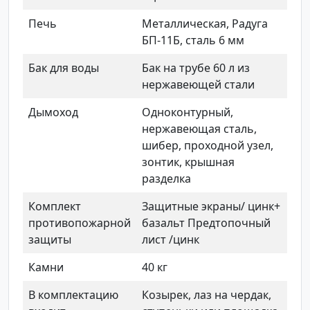
Печь
Металлическая, Радуга
БП-11Б, сталь 6 мм
Бак для воды
Бак на трубе 60 л из
нержавеющей стали
Дымоход
Одноконтурный,
нержавеющая сталь,
шибер, проходной узел,
зонтик, крышная
разделка
Комплект
Защитные экраны/ цинк+
противопожарной
базальт Предтопочный
защиты
лист /цинк
Камни
40 кг
В комплектацию
Козырек, лаз на чердак,