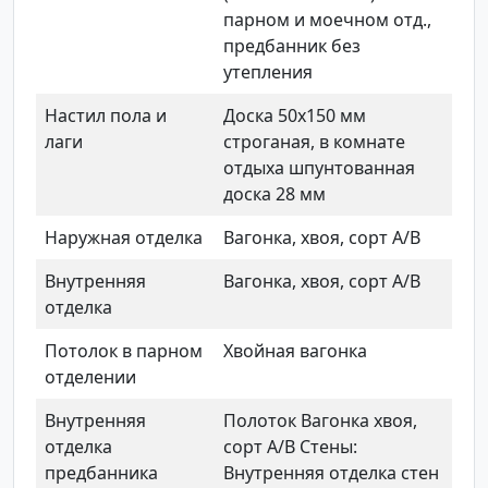
парном и моечном отд.,
предбанник без
утепления
Настил пола и
Доска 50х150 мм
лаги
строганая, в комнате
отдыха шпунтованная
доска 28 мм
Наружная отделка
Вагонка, хвоя, сорт А/В
Внутренняя
Вагонка, хвоя, сорт А/В
отделка
Потолок в парном
Хвойная вагонка
отделении
Внутренняя
Полоток Вагонка хвоя,
отделка
сорт А/В Стены:
предбанника
Внутренняя отделка стен