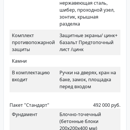
нержавеющая сталь,
шибер, проходной узел,
зонтик, крышная
разделка
Комплект
Защитные экраны/ цинк+
противопожарной
базальт Предтопочный
защиты
лист /цинк
Камни
В комплектацию
Ручки на дверях, кран на
входит
баке, замок, площадка
перед входом
Пакет "Стандарт"
492 000 руб.
Фундамент
Блочно-точечный
(бетонные блоки
200х200х400 мм)