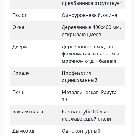
предбанника отсутствует
Полог
Одноуровневый, осина
Окна
Деревянные 400х400 мм,
открывающиеся
Двери
Деревянные: входная –
филенчатая, в парном и
моечном отд. – банная
Кровля
Профнастил
оцинкованный
Печь
Металлическая, Радуга
13
Бак для воды
Бак на трубе 60 л из
нержавеющей стали
Дымоход
Одноконтурный,