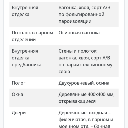
Внутренняя
Вагонка, хвоя, сорт А/В
отделка
по фольгированной
пароизоляции
Потолок в парном
Осиновая вагонка
отделении
Внутренняя
Стены и полоток:
отделка
вагонка, хвоя, сорт А/В
предбанника
по параизоляционному
слою
Полог
Двухуровневый, осина
Окна
Деревянные 400х400 мм,
открывающиеся
Двери
Деревянные: входная –
филенчатая, в парном и
моечном отд. – банная