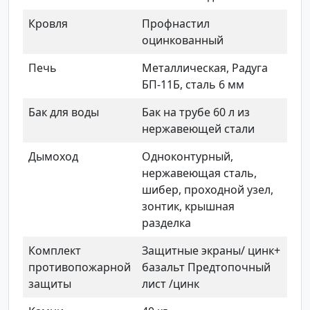
Кровля
Профнастил
оцинкованный
Печь
Металлическая, Радуга
БП-11Б, сталь 6 мм
Бак для воды
Бак на трубе 60 л из
нержавеющей стали
Дымоход
Одноконтурный,
нержавеющая сталь,
шибер, проходной узел,
зонтик, крышная
разделка
Комплект
Защитные экраны/ цинк+
противопожарной
базальт Предтопочный
защиты
лист /цинк