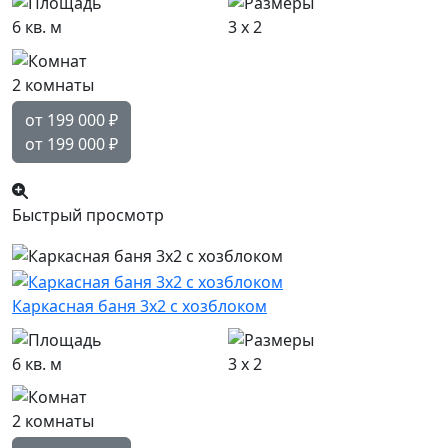
6 кв. м
3 x 2
2 комнаты
от 199 000
₽
от 199 000
₽
Быстрый просмотр
Каркасная баня 3х2 с хозблоком
6 кв. м
3 x 2
2 комнаты